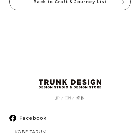
Back to Craft & Journey List
JP
EN
繁体
Facebook
KOBE TARUMI