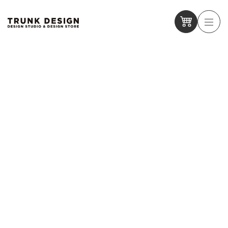
【イベントレポート】6月28日トークイベントにご参加いただい
た皆さま、ありがとうございました。
【イベントレポート】6月28日トークイベントにご参加いただい
た皆さま、ありがとうございました。