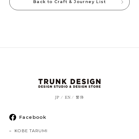
Back to Craft & Journey List
JP
EN
繁体
Facebook
KOBE TARUMI