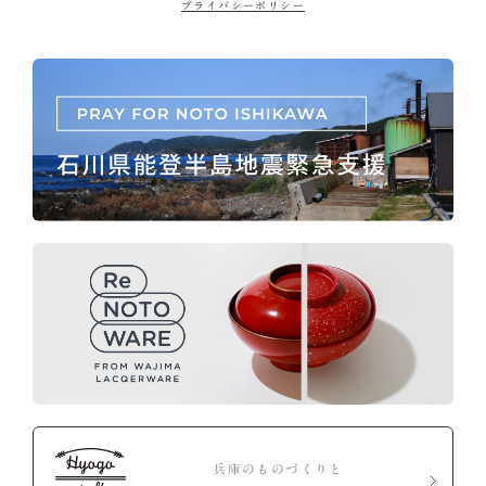
プライバシーポリシー
兵庫のものづくりと