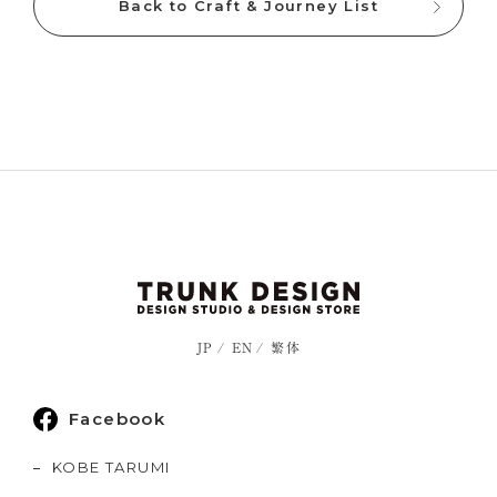
Back to Craft & Journey List
JP
EN
繁体
Facebook
KOBE TARUMI