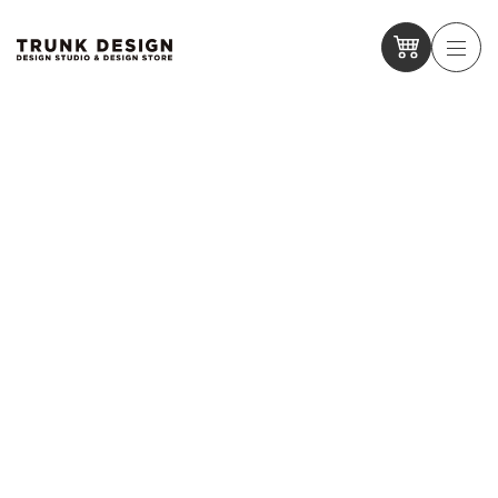
【3/29 KOBE SHOYA】問いを問うスナック「モンモン」オー
プンします
【3/29 KOBE SHOYA】問いを問うスナック「モンモン」オー
プンします