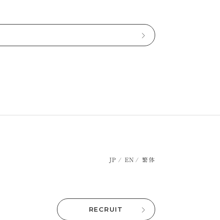
JP
EN
繁体
RECRUIT