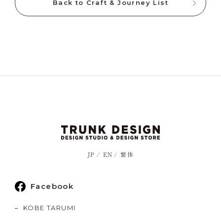
Back to Craft & Journey List
JP
EN
繁体
Facebook
KOBE TARUMI