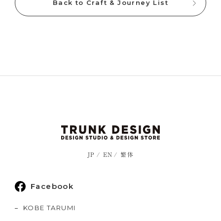
Back to Craft & Journey List
JP
EN
繁体
Facebook
KOBE TARUMI