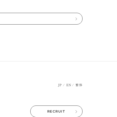
JP
EN
繁体
RECRUIT