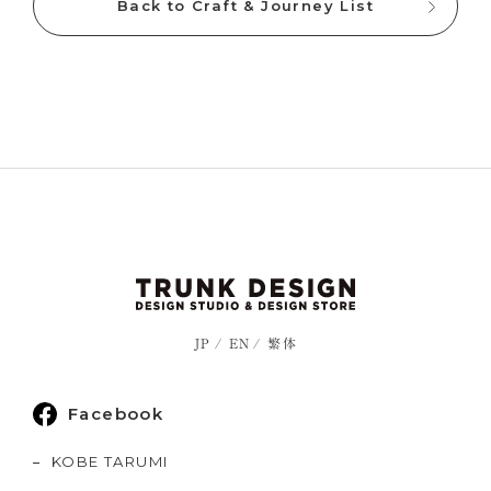
Back to Craft & Journey List
JP
EN
繁体
Facebook
KOBE TARUMI