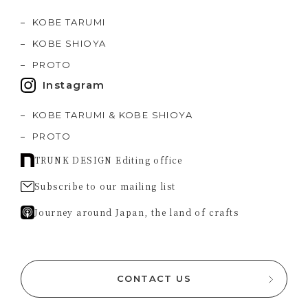
KOBE TARUMI
KOBE SHIOYA
PROTO
Instagram
KOBE TARUMI & KOBE SHIOYA
PROTO
TRUNK DESIGN Editing office
Subscribe to our mailing list
Journey around Japan, the land of crafts
CONTACT US