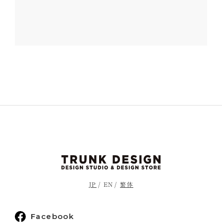
JP
EN
繁体
Facebook