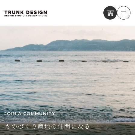
JOIN A COMMUNITY
ものづくり産地の仲間になる