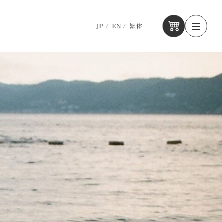
JP
EN
繁体