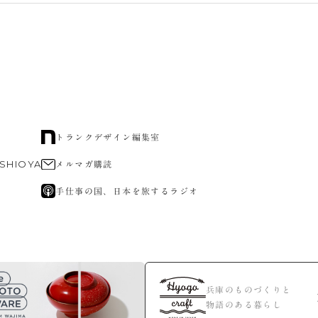
トランクデザイン編集室
 SHIOYA
メルマガ購読
手仕事の国、日本を旅するラジオ
兵庫のものづくりと
物語のある暮らし