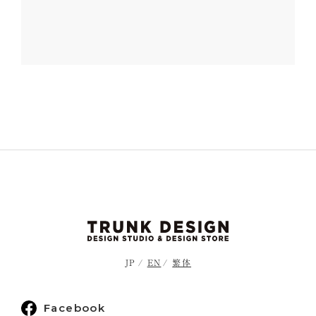
JP
EN
繁体
Facebook