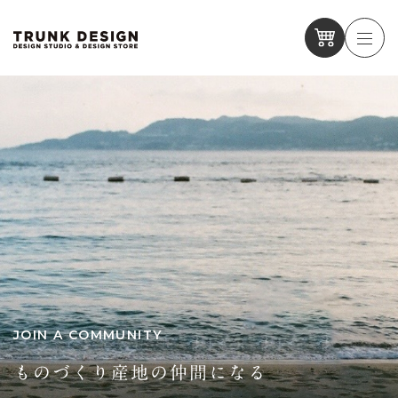
JOIN A COMMUNITY
ものづくり産地の仲間になる