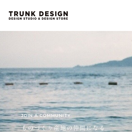
JOIN A COMMUNITY
ものづくり産地の仲間になる