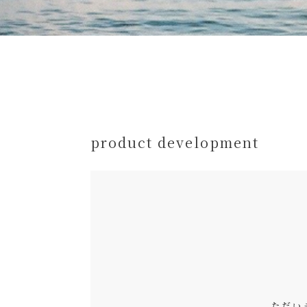
product development
ただい