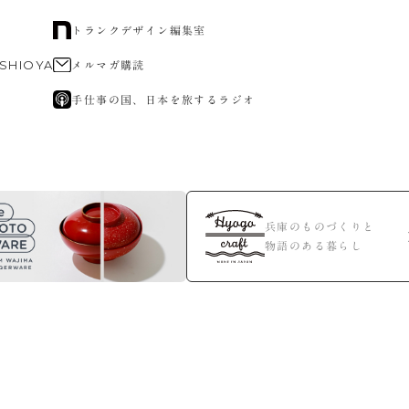
トランクデザイン編集室
 SHIOYA
メルマガ購読
手仕事の国、日本を旅するラジオ
兵庫のものづくりと
物語のある暮らし