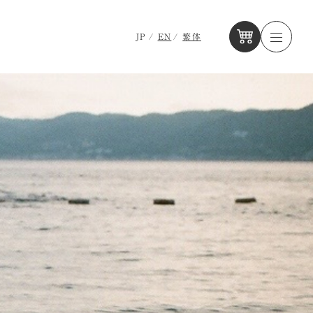
JP
EN
繁体