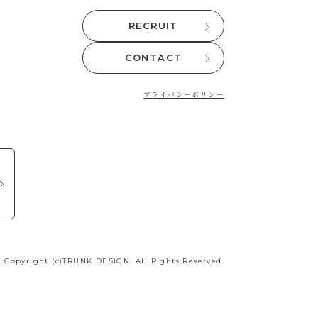
RECRUIT
CONTACT
プライバシーポリシー
Copyright (c)TRUNK DESIGN. All Rights Reserved.