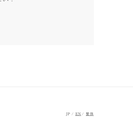
JP
EN
繁体