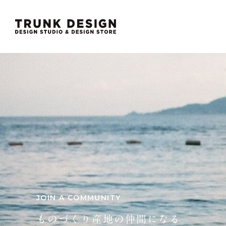
JOIN A COMMUNITY
ものづくり産地の仲間になる