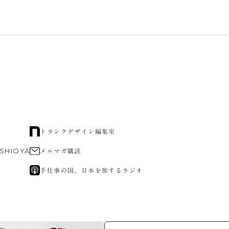
トランクデザイン編集室
 SHIOYA
メルマガ購読
手仕事の国、日本を旅するラジオ