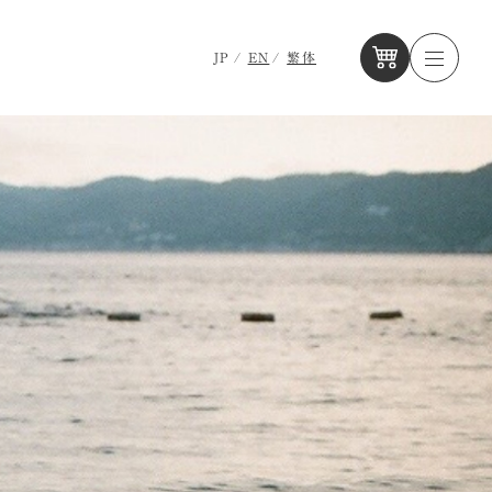
JP
EN
繁体