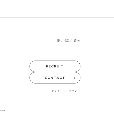
JP
EN
繁体
RECRUIT
CONTACT
プライバシーポリシー