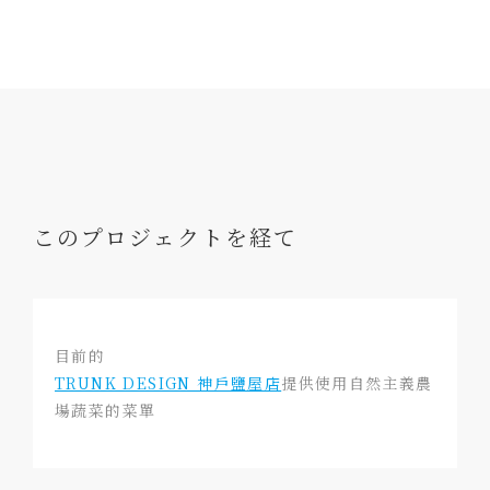
このプロジェクトを経て
目前的
TRUNK DESIGN 神戶鹽屋店
提供使用自然主義農
場蔬菜的菜單