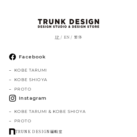
JP
EN
繁体
Facebook
KOBE TARUMI
KOBE SHIOYA
PROTO
Instagram
KOBE TARUMI & KOBE SHIOYA
PROTO
TRUNK DESIGN編輯室