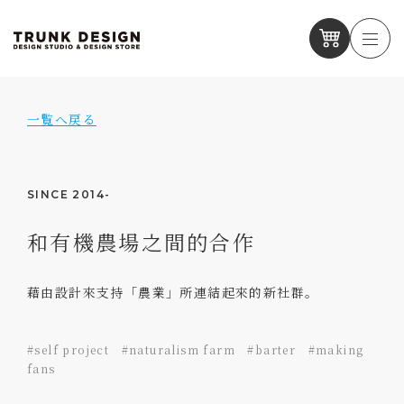
一覧へ戻る
SINCE 2014-
和有機農場之間的合作
藉由設計來支持「農業」所連結起來的新社群。
#self project #naturalism farm #barter #making
fans