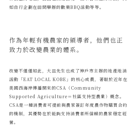
如自行企劃在田間舉辦的歡樂BBQ活動等等。
作為年輕有機農家的領導者，他們也正
致力於改變農業的體系。
改變不僅僅如此，大皿先生也成了神戶市主辦的地產地消
活動「EAT LOCAL KOBE」的核心成員，著眼於近年在
美國西海岸傳播開來的CSA（Community
Supported Agriculture＝社區支持型農業）概念。
CSA是一種消費者可提前與農家簽訂年度農作物購買合約
的機制，其優勢在於能夠支持消費者所信賴的農家穩定經
營。