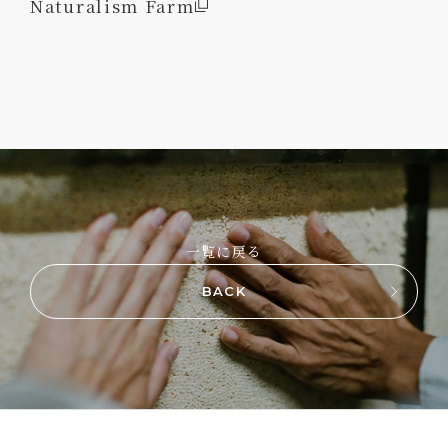
Naturalism Farm
一覧に戻る
BACK