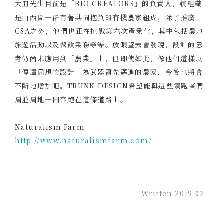
大皿先生目前是「BIO CREATORS」的負責人，該組織
是由西區一群有著共同抱負的有機農家組成，除了推廣
CSA之外，他們也正在挑戰第六次產業化，其中包括農地
旅遊活動以及餐飲業務等等。放眼望去會發現，設計的思
考仍尚未應用到「農業」上，但即使如此，像他們這樣以
「傳達思想的設計」為武器領先邁進的農家，今後也將會
不斷地增加吧。TRUNK DESIGN希望能與這些領跑者們
肩並肩地一同奔跑在這條道路上。
Naturalism Farm
http://www.naturalismfarm.com/
Written 2019.02